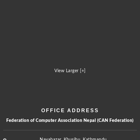
View Larger [+]
OFFICE ADDRESS
Federation of Computer Association Nepal (CAN Federation)
Nayabazar, Khusibu, Kathmandu