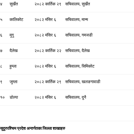
४
सुर्खेत
२०८२ कार्तिक २९
सचिवालय, सुर्खेत
५
कालिकोट
२०८२ मंसिर ६
सचिवालय, मान्म
६
मुगु
२०८२ मंसिर ६
सचिवालय, गमजडी
७
दैलेख
२०८२ कार्तिक २२
सचिवालय, दैलेख
८
हुम्ला
२०८२ मंसिर ६
सचिवालय, सिमिकोट
९
जुम्ला
२०८२ कार्तिक २९
सचिवालय, खलङगावाडी
१०
डोल्पा
२०८२ मंसिर ६
सचिवालय, दुनै
सूदूरपश्चिम प्रदेश अन्तर्गतका जिल्ला शाखाहरु