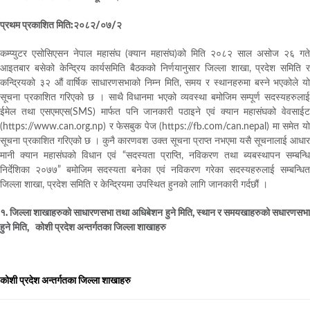
प्रथम प्रकाशित मिति:२०८२/०७/२
कम्प्युटर एसोसिएसन नेपाल महासंघ (क्यान महासंघ)को मिति २०८२ साल असोज २६ गते
आइतबार बसेको केन्द्रिय कार्यसमिति बैठकको निर्णयानुसार जिल्ला शाखा, प्रदेश समिति र
कन्द्रियको ३२ औं वार्षिक साधारणसभाको निम्न मिति, समय र स्थानहरुमा बस्ने भएकोले यो
सूचना प्रकाशित गरिएको छ । साथै विधानमा भएको व्यवस्था बमोजिम सम्पूर्ण सदस्यहरुलाई
ईमेल तथा एसएमएस(SMS) मार्फत पनि जानकारी पठाइने एवं क्यान महासंघको वेवसाईट
(https://www.can.org.np) र फेसबुक पेज (https://fb.com/can.nepal) मा समेत यो
सूचना प्रकाशित गरिएको छ । कुनै कारणवश उक्त सूचना प्राप्त नभएमा यसै सूचनालाई आधार
मानी क्यान महासंघको विधान एवं “सदस्यता प्राप्ति, नविकरण तथा ब्यबस्थापन सम्बन्धि
निर्देशिका २०७७” बमोजिम सदस्यता बनेका एवं नविकरण गरेका सदस्यहरुलाई सम्बन्धित
जिल्ला शाखा, प्रदेश समिति र केन्द्रियमा उपस्थित हुनको लागि जानकारी गर्दछौं ।
१. जिल्ला शाखाहरुको साधारणसभा तथा अधिबेशन हुने मिति, स्थान र समयखाहरुको सधारणसभा
हुने मिति, कोशी प्रदेश अन्तर्गतका जिल्ला शाखाहरु
कोशी प्रदेश अन्तर्गतका जिल्ला शाखाहरु