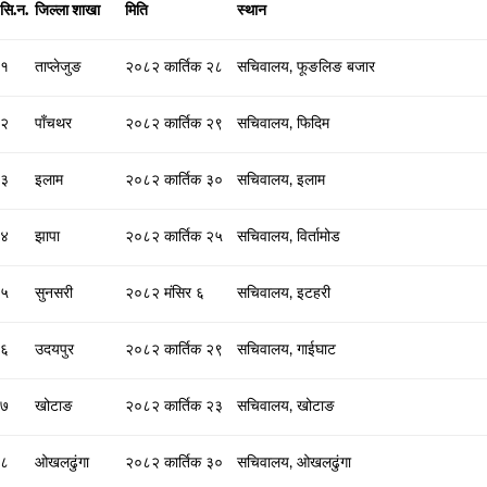
सि.न.
जिल्ला शाखा
मिति
स्थान
१
ताप्लेजुङ
२०८२ कार्तिक २८
सचिवालय, फूङलिङ बजार
२
पाँचथर
२०८२ कार्तिक २९
सचिवालय, फिदिम
३
इलाम
२०८२ कार्तिक ३०
सचिवालय, इलाम
४
झापा
२०८२ कार्तिक २५
सचिवालय, विर्तामोड
५
सुनसरी
२०८२ मंसिर ६
सचिवालय, इटहरी
६
उदयपुर
२०८२ कार्तिक २९
सचिवालय, गाईघाट
७
खोटाङ
२०८२ कार्तिक २३
सचिवालय, खोटाङ
८
ओखलढुंगा
२०८२ कार्तिक ३०
सचिवालय, ओखलढुंगा