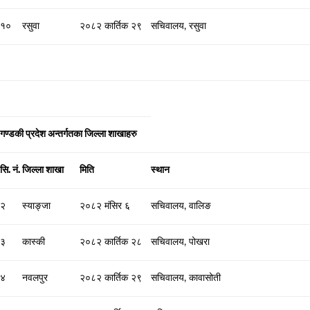
१०
रसुवा
२०८२ कार्तिक २९
सचिवालय, रसुवा
गण्डकी प्रदेश अन्तर्गतका जिल्ला शाखाहरु
सि. नं.
जिल्ला शाखा
मिति
स्थान
२
स्याङ्जा
२०८२ मंसिर ६
सचिवालय, वालिङ
३
कास्की
२०८२ कार्तिक २८
सचिवालय, पोखरा
४
नवलपुर
२०८२ कार्तिक २९
सचिवालय, कावासोती