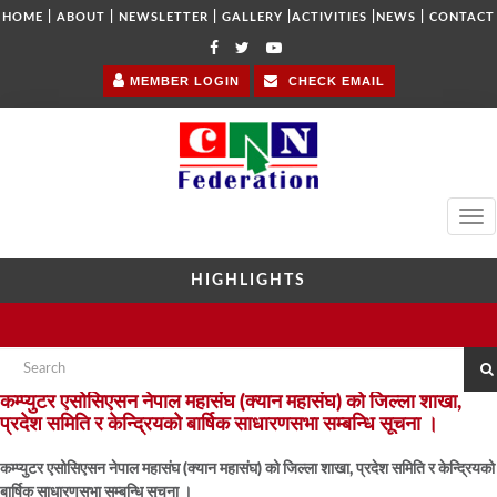
|
|
|
|
|
|
HOME
ABOUT
NEWSLETTER
GALLERY
ACTIVITIES
NEWS
CONTACT
MEMBER LOGIN
CHECK EMAIL
Tog
navi
HIGHLIGHTS
कम्प्युटर एसोसिएसन नेपाल महासंघ (क्यान महासंघ) को जिल्ला शाखा,
प्रदेश समिति र केन्द्रियको बार्षिक साधारणसभा सम्बन्धि सूचना ।
कम्प्युटर एसोसिएसन नेपाल महासंघ (क्यान महासंघ) को जिल्ला शाखा, प्रदेश समिति र केन्द्रियको
बार्षिक साधारणसभा सम्बन्धि सूचना ।