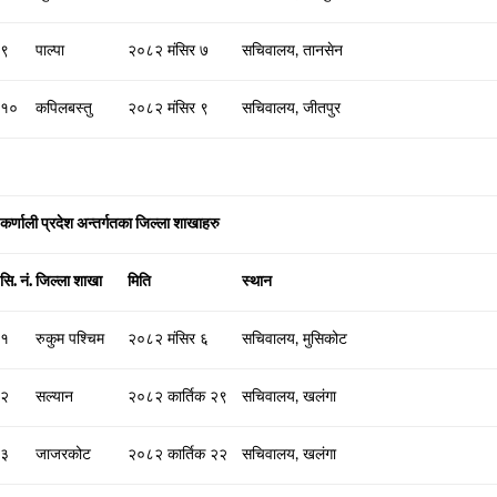
९
पाल्पा
२०८२ मंसिर ७
सचिवालय, तानसेन
१०
कपिलबस्तु
२०८२ मंसिर ९
सचिवालय, जीतपुर
कर्णाली प्रदेश अन्तर्गतका जिल्ला शाखाहरु
सि. नं.
जिल्ला शाखा
मिति
स्थान
१
रुकुम पश्चिम
२०८२ मंसिर ६
सचिवालय, मुसिकोट
२
सल्यान
२०८२ कार्तिक २९
सचिवालय, खलंगा
३
जाजरकोट
२०८२ कार्तिक २२
सचिवालय, खलंगा