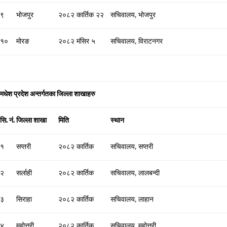
९
भोजपुर
२०८२ कार्तिक २२
सचिवालय, भोजपुर
१०
मोरङ
२०८२ मंसिर ५
सचिवालय, विराटनगर
मधेश प्रदेश अन्तर्गतका जिल्ला शाखाहरु
सि. नं.
जिल्ला शाखा
मिति
स्थान
१
सप्तरी
२०८२ कार्तिक
सचिवालय, सप्तरी
२
सर्लाही
२०८२ कार्तिक
सचिवालय, लालबन्दी
३
सिराहा
२०८२ कार्तिक
सचिवालय, लाहान
४
महोत्तरी
२०८२ कार्तिक
सचिवालय, महोत्तरी