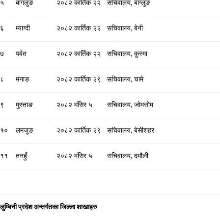
५
बागलुङ
२०८२ कार्तिक २२
सचिवालय, बाग्लुङ
६
म्याग्दी
२०८२ कार्तिक २२
सचिवालय, बेनी
७
पर्वत
२०८२ कार्तिक २२
सचिवालय, कुस्मा
८
मनाङ
२०८२ कार्तिक २९
सचिवालय, चामे
९
मुस्ताङ
२०८२ मंसिर ५
सचिवालय, जोमसोम
१०
लमजुङ
२०८२ कार्तिक २९
सचिवालय, बेसीशहर
११
तनहुँ
२०८२ मंसिर ५
सचिवालय, दमौली
लुम्बिनी प्रदेश अन्तर्गतका जिल्ला शाखाहरु